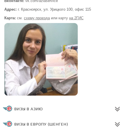
Вконтакте:
vk.com/aziaservice
Адрес:
г. Красноярск, ул. Урицкого 100,
офис 115
Карта:
см.
схему проезда
или
карту
на 2ГИС
ВИЗЫ В АЗИЮ
ВИЗЫ В ЕВРОПУ (ШЕНГЕН)