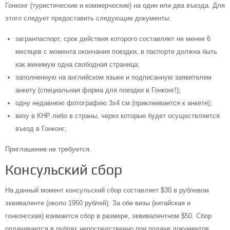
Гонконг (туристические и коммерческие) на один или два въезда. Для
этого следует предоставить следующие документы:
загранпаспорт, срок действия которого составляет не менее 6
месяцев с момента окончания поездки, в паспорте должна быть
как минимум одна свободная страница;
заполненную на английском языке и подписанную заявителем
анкету (специальная форма для поездки в Гонконг!);
одну недавнюю фотографию 3х4 см (приклеивается к анкете);
визу в КНР либо в страны, через которые будет осуществляется
въезд в Гонконг;
Приглашение не требуется.
Консульский сбор
На данный момент консульский сбор составляет $30 в рублевом
эквиваленте (около 1950 рублей). За обе визы (китайская и
гонконгская) взимается сбор в размере, эквивалентном $50. Сбор
оплачивается в рублях непосредственно при подаче документов.