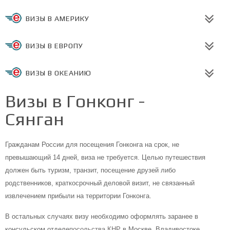
ВИЗЫ В АМЕРИКУ
ВИЗЫ В ЕВРОПУ
ВИЗЫ В ОКЕАНИЮ
Визы в Гонконг -
Сянган
Гражданам России для посещения Гонконга на срок, не
превышающий 14 дней, виза не требуется. Целью путешествия
должен быть туризм, транзит, посещение друзей либо
родственников, краткосрочный деловой визит, не связанный
извлечением прибыли на территории Гонконга.
В остальных случаях визу необходимо оформлять заранее в
консульском отделе
посольства КНР
в Москве, Владивостоке,