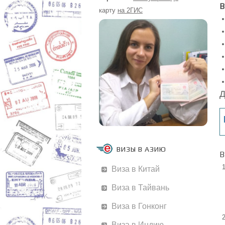
В
карту
на 2ГИС
Д
ВИЗЫ В АЗИЮ
В
Виза в Китай
Виза в Тайвань
Виза в Гонконг
Виза в Индию