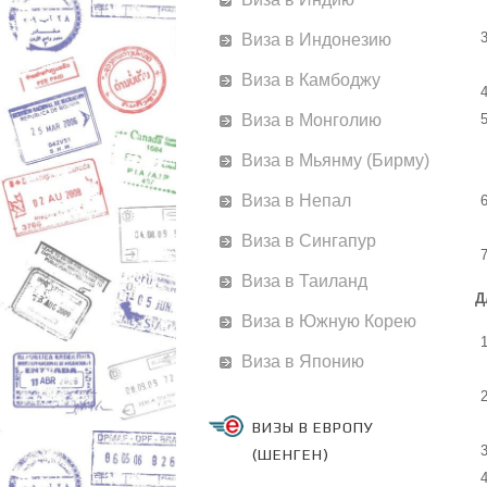
Виза в Индонезию
Виза в Камбоджу
Виза в Монголию
Виза в Мьянму (Бирму)
Виза в Непал
Виза в Сингапур
Виза в Таиланд
Д
Виза в Южную Корею
Виза в Японию
ВИЗЫ В ЕВРОПУ
(ШЕНГЕН)