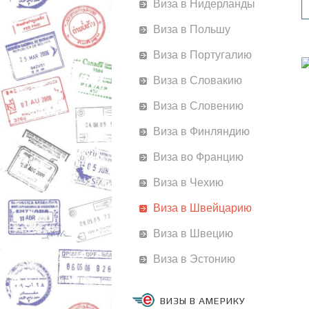
Виза в Нидерланды
Виза в Польшу
Виза в Португалию
Виза в Словакию
Виза в Словению
Виза в Финляндию
Виза во Францию
Виза в Чехию
Виза в Швейцарию
Виза в Швецию
Виза в Эстонию
ВИЗЫ В АМЕРИКУ