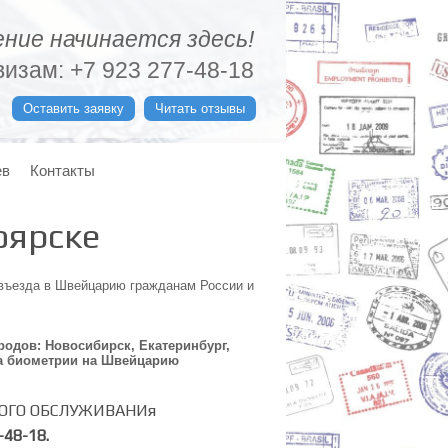
ние начинается здесь!
изам: +7 923 277-48-18
Оставить заявку
Читать отзывы
ев
Контакты
оярске
 въезда в Швейцарию гражданам России и
одов: Новосибирск, Екатеринбург,
ача биометрии на Швейцарию
ВОГО ОБСЛУЖИВАНИя
-48-18.