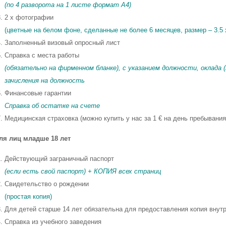
(по 4 разворота на 1 листе формат A4)
2 x фотографии
(цветные на белом фоне, сделанные не более 6 месяцев, размер – 3.5 x
Заполненный визовый опросный лист
Справка с места работы
(обязательно на фирменном бланке), с указанием должности, оклада 
зачисления на должность
Финансовые гарантии
Справка об остатке на счете
Медицинская страховка (можно купить у нас за 1 € на день пребывания
ля лиц младше 18 лет
Действующий заграничный паспорт
(если есть свой паспорт) + КОПИЯ всех страниц
Свидетельство о рождении
(простая копия)
Для детей старше 14 лет обязательна для предоставления копия внутр
Справка из учебного заведения