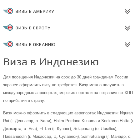
ВИЗЫ В АМЕРИКУ
ВИЗЫ В ЕВРОПУ
ВИЗЫ В ОКЕАНИЮ
Виза в Индонезию
Для посещения Индонезии на срок до 30 дней гражданам России
заранее оформлять визу не требуется. Визу можно получить в
международных аэропортах, морских портах и на пограничных КПП
по прибытии в страну.
Визу можно оформить в следующих аэропортах Индонезии: Ngurah
Rai (г. Денпасар, о. Бали), Halim Perdana Kusuma и Soekarno-Hatta (г.
Джакарта, о. Ява), El Tari (г. Купанг), Selaparang (о. Ломбок),
Hassanuddin (г. Макассар, Ц. Сулавеси), Samratulangi (г. Манадо, о.