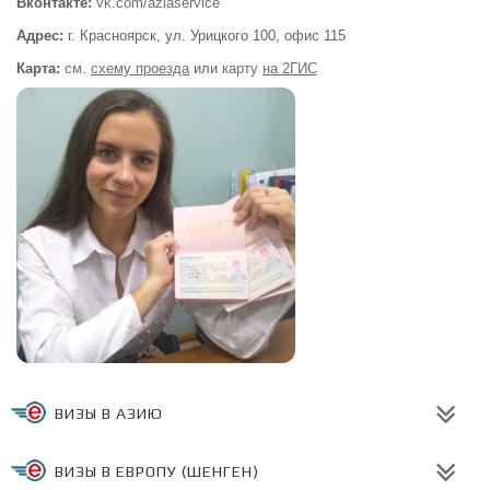
Вконтакте:
vk.com/aziaservice
Адрес:
г. Красноярск, ул. Урицкого 100,
офис 115
Карта:
см.
схему проезда
или
карту
на 2ГИС
ВИЗЫ В АЗИЮ
ВИЗЫ В ЕВРОПУ (ШЕНГЕН)