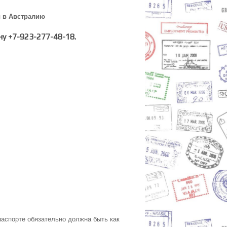
ы в Австралию
у +7-923-277-48-18.
паспорте обязательно должна быть как