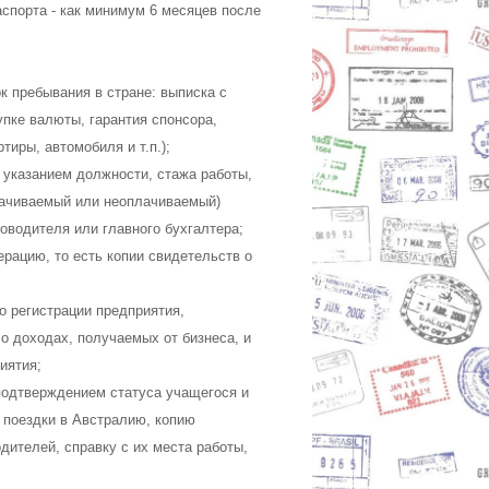
спорта - как минимум 6 месяцев после
 пребывания в стране: выписка с
упке валюты, гарантия спонсора,
иры, автомобиля и т.п.);
 указанием должности, стажа работы,
лачиваемый или неоплачиваемый)
оводителя или главного бухгалтера;
рацию, то есть копии свидетельств о
 регистрации предприятия,
 о доходах, получаемых от бизнеса, и
иятия;
подтверждением статуса учащегося и
 поездки в Австралию, копию
дителей, справку с их места работы,