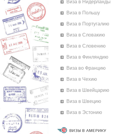
Виза в Нидерланды
Виза в Польшу
Виза в Португалию
Виза в Словакию
Виза в Словению
Виза в Финляндию
Виза во Францию
Виза в Чехию
Виза в Швейцарию
Виза в Швецию
Виза в Эстонию
ВИЗЫ В АМЕРИКУ