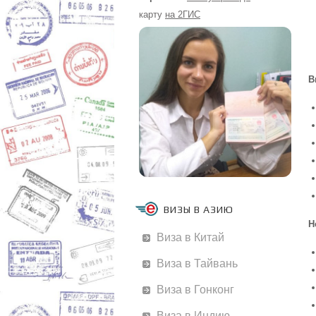
карту
на 2ГИС
В
ВИЗЫ В АЗИЮ
Н
Виза в Китай
Виза в Тайвань
Виза в Гонконг
Виза в Индию