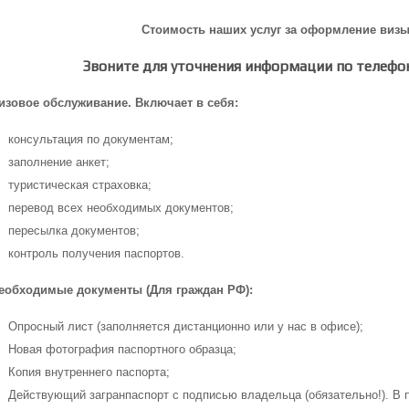
Стоимость наших услуг за оформление виз
Звоните для уточнения информации по телефон
изовое обслуживание. Включает в себя:
консультация по документам;
заполнение анкет;
туристическая страховка;
перевод всех необходимых документов;
пересылка документов;
контроль получения паспортов.
еобходимые документы (Для граждан РФ):
Опросный лист (заполняется дистанционно или у нас в офисе);
Новая фотография паспортного образца;
Копия внутреннего паспорта;
Действующий загранпаспорт с подписью владельца (обязательно!). В 