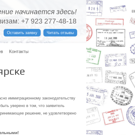
ние начинается здесь!
изам: +7 923 277-48-18
Оставить заявку
Читать отзывы
ев
Контакты
ярске
асно иммиграционному законодательству
быть уверено в том, что заявитель
 принимающее решение, не удовлетворено
тельными!