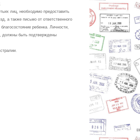
;
тьих лиц, необходимо предоставить
зд, а также письмо от ответственного
 благосостояние ребенка. Личности,
и, должны быть подтверждены
встралии.