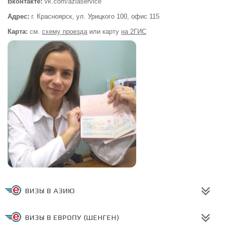
Вконтакте:
vk.com/aziaservice
Адрес:
г. Красноярск, ул. Урицкого 100,
офис 115
Карта:
см.
схему проезда
или
карту
на 2ГИС
ВИЗЫ В АЗИЮ
ВИЗЫ В ЕВРОПУ (ШЕНГЕН)