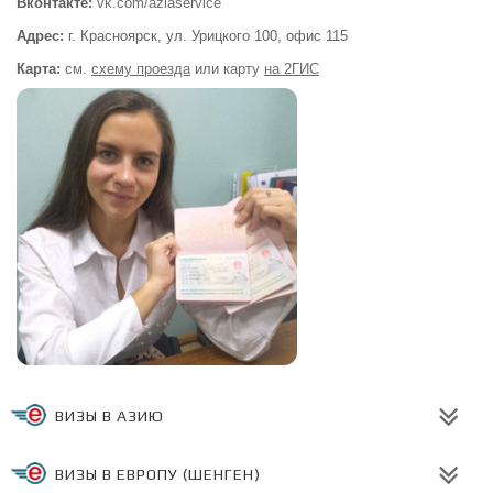
Вконтакте:
vk.com/aziaservice
Адрес:
г. Красноярск, ул. Урицкого 100,
офис 115
Карта:
см.
схему проезда
или
карту
на 2ГИС
ВИЗЫ В АЗИЮ
ВИЗЫ В ЕВРОПУ (ШЕНГЕН)