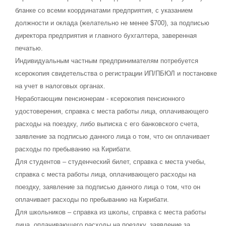
бланке со всеми координатами предприятия, с указанием
должности и оклада (желательно не менее $700), за подписью
директора предприятия и главного бухгалтера, заверенная
печатью.
Индивидуальным частным предпринимателям потребуется
ксерокопия свидетельства о регистрации ИП/ПБЮЛ и постановке
на учет в налоговых органах.
Неработающим пенсионерам - ксерокопия пенсионного
удостоверения, справка с места работы лица, оплачивающего
расходы на поездку, либо выписка с его банковского счета,
заявление за подписью данного лица о том, что он оплачивает
расходы по пребыванию на Кирибати.
Для студентов – студенческий билет, справка с места учебы,
справка с места работы лица, оплачивающего расходы на
поездку, заявление за подписью данного лица о том, что он
оплачивает расходы по пребыванию на Кирибати.
Для школьников – справка из школы, справка с места работы
лица, оплачивающего расходы на поездку, заявление за