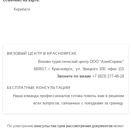
Отмечено на карте:
Кирибати
ВИЗОВЫЙ ЦЕНТР В КРАСНОЯРСКЕ
Визово-туристический центр ООО "АзияСервис"
660017, г. Красноярск,
ул. Урицкого 100,
офис 115
Звоните по визам
+7 (923) 277-48-18
БЕСПЛАТНЫЕ КОНСУЛЬТАЦИИ
Наша команда профессионалов готова помочь вам в решении
всех вопросов, связанных с поездками за границу.
По усмотрению
консульства срок рассмотрения документов
может