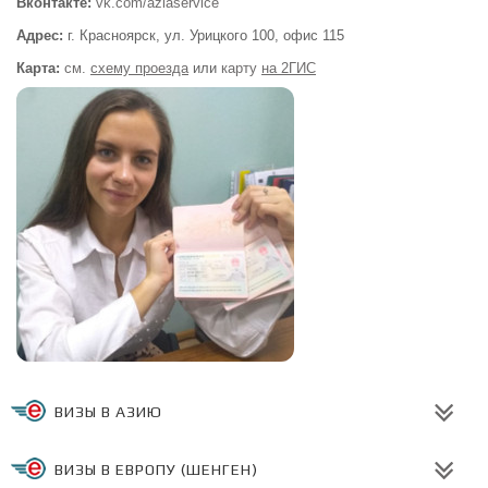
Вконтакте:
vk.com/aziaservice
Адрес:
г. Красноярск, ул. Урицкого 100,
офис 115
Карта:
см.
схему проезда
или
карту
на 2ГИС
ВИЗЫ В АЗИЮ
ВИЗЫ В ЕВРОПУ (ШЕНГЕН)