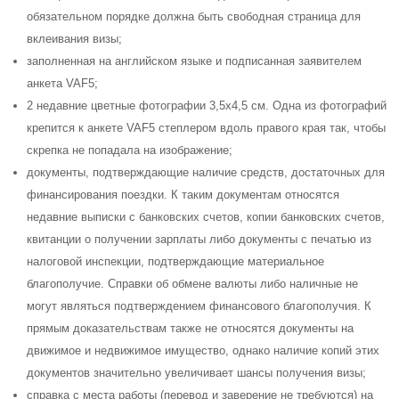
обязательном порядке должна быть свободная страница для
вклеивания визы;
заполненная на английском языке и подписанная заявителем
анкета VAF5;
2 недавние цветные фотографии 3,5х4,5 см. Одна из фотографий
крепится к анкете VAF5 степлером вдоль правого края так, чтобы
скрепка не попадала на изображение;
документы, подтверждающие наличие средств, достаточных для
финансирования поездки. К таким документам относятся
недавние выписки с банковских счетов, копии банковских счетов,
квитанции о получении зарплаты либо документы с печатью из
налоговой инспекции, подтверждающие материальное
благополучие. Справки об обмене валюты либо наличные не
могут являться подтверждением финансового благополучия. К
прямым доказательствам также не относятся документы на
движимое и недвижимое имущество, однако наличие копий этих
документов значительно увеличивает шансы получения визы;
справка с места работы (перевод и заверение не требуются) на