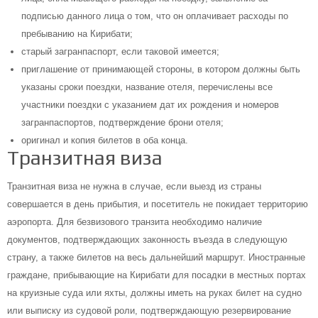
подписью данного лица о том, что он оплачивает расходы по
пребыванию на Кирибати;
старый загранпаспорт, если таковой имеется;
приглашение от принимающей стороны, в котором должны быть
указаны сроки поездки, название отеля, перечислены все
участники поездки с указанием дат их рождения и номеров
загранпаспортов, подтверждение брони отеля;
оригинал и копия билетов в оба конца.
Транзитная виза
Транзитная виза не нужна в случае, если выезд из страны
совершается в день прибытия, и посетитель не покидает территорию
аэропорта. Для безвизового транзита необходимо наличие
документов, подтверждающих законность въезда в следующую
страну, а также билетов на весь дальнейший маршрут. Иностранные
граждане, прибывающие на Кирибати для посадки в местных портах
на круизные суда или яхты, должны иметь на руках билет на судно
или выписку из судовой роли, подтверждающую резервирование