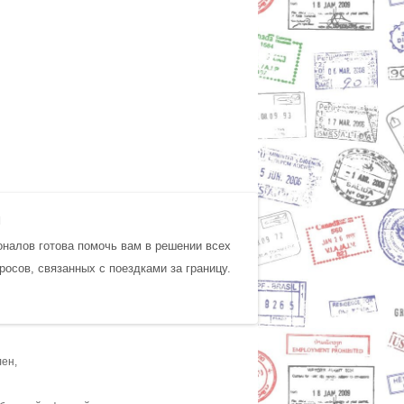
И
налов готова помочь вам в решении всех
росов, связанных с поездками за границу.
ен,