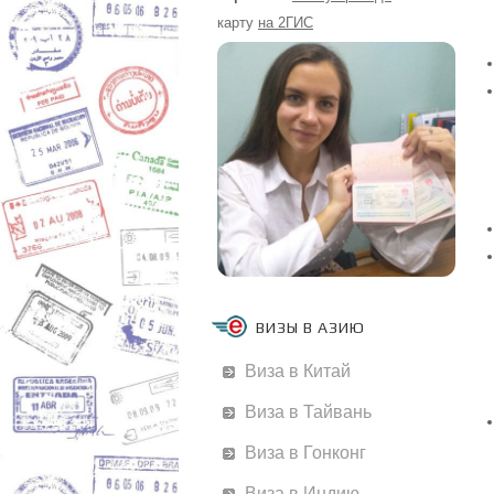
карту
на 2ГИС
ВИЗЫ В АЗИЮ
Виза в Китай
Виза в Тайвань
Виза в Гонконг
Виза в Индию