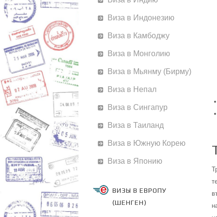
Виза в Индонезию
Виза в Камбоджу
Виза в Монголию
Виза в Мьянму (Бирму)
Виза в Непал
Виза в Сингапур
Виза в Таиланд
Виза в Южную Корею
Виза в Японию
Т
т
ВИЗЫ В ЕВРОПУ
в
(ШЕНГЕН)
н