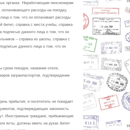
овых органах. Неработающим пенсионерам
а, оплачивающего расходы на поездку,
 лица о том, что он оплачивает расходы
 билет, справка с места учебы, справка
а подписью данного лица о том, что он
ьников – справка из школы, справка с
подписью данного лица о том, что он
 сроки поездки, название отеля,
омеров загранпаспортов, подтверждение
день прибытия, и посетитель не покидает
окументов, подтверждающих законность
ут. Иностранные граждане, прибывающие
или яхты, должны иметь на руках билет