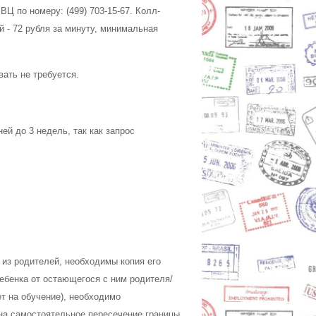
Ц по номеру: (499) 703-15-67. Колл-
ый - 72 рубля за минуту, минимальная
ать не требуется.
й до 3 недель, так как запрос
 из родителей, необходимы копия его
ебенка от остающегося с ним родителя/
т на обучение), необходимо
на самостоятельное пересечение границы