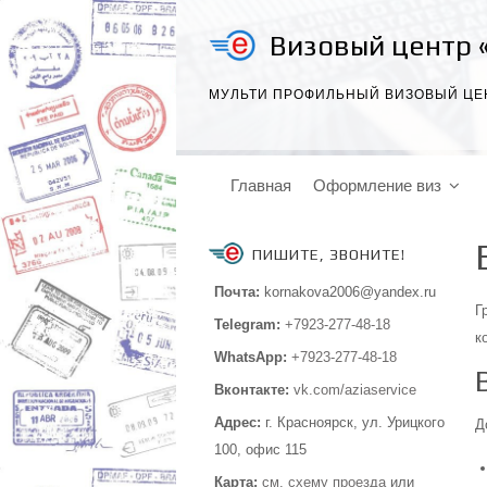
Визовый центр 
МУЛЬТИ ПРОФИЛЬНЫЙ ВИЗОВЫЙ ЦЕ
Главная
Оформление виз
ПИШИТЕ, ЗВОНИТЕ!
Почта:
kornakova2006@yandex.ru
Г
Telegram:
+7923-277-48-18
к
WhatsApp:
+7923-277-48-18
Вконтакте:
vk.com/aziaservice
Адрес:
г. Красноярск, ул. Урицкого
Д
100,
офис 115
Карта:
см.
схему проезда
или