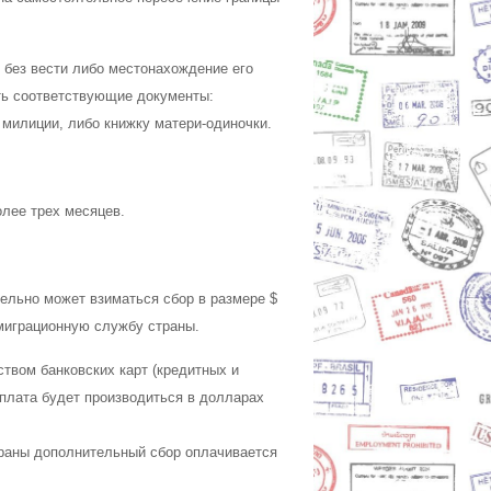
 без вести либо местонахождение его
ть соответствующие документы:
 милиции, либо книжку матери-одиночки.
олее трех месяцев.
тельно может взиматься сбор в размере $
ммиграционную службу страны.
ством банковских карт (кредитных и
Оплата будет производиться в долларах
раны дополнительный сбор оплачивается