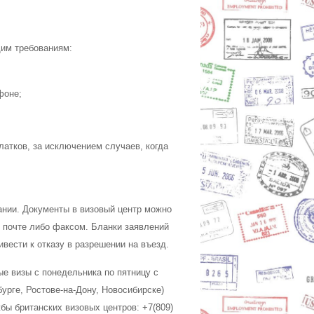
им требованиям:
фоне;
латков, за исключением случаев, когда
ании. Документы в визовый центр можно
 почте либо факсом. Бланки заявлений
вести к отказу в разрешении на въезд.
е визы с понедельника по пятницу с
бурге, Ростове-на-Дону, Новосибирске)
бы британских визовых центров: +7(809)