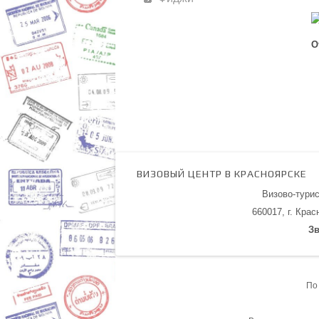
О
ВИЗОВЫЙ ЦЕНТР В КРАСНОЯРСКЕ
Визово-тури
660017, г. Кра
Зв
По