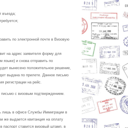
т въезда;
 требуется;
авить по электронной почте в Визовую
вит на адрес заявителя форму для
 языке) и снова отправить по
 будет вынесено положительное решение,
удет выдана по прилете. Данное письмо
я регистрации на рейс.
и письмо с визовым подтверждением.
ть лишь в офисе Службы Иммиграции в
 Там же выдается квитанция на оплату
 в паспорт ставится визовый штамп, в