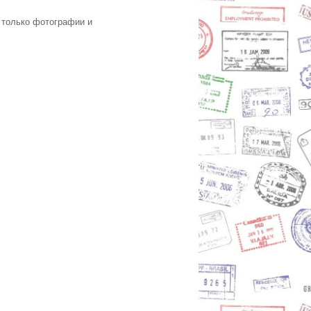
 только фотографии и