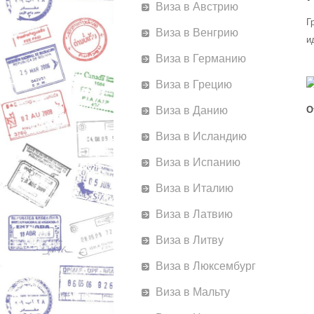
Виза в Австрию
Г
Виза в Венгрию
и
Виза в Германию
Виза в Грецию
О
Виза в Данию
Виза в Исландию
Виза в Испанию
Виза в Италию
Виза в Латвию
Виза в Литву
Виза в Люксембург
Виза в Мальту