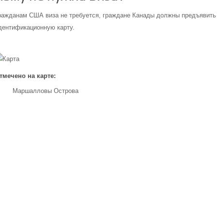
ражданам США виза не требуется, граждане Канады должны предъявить
дентификационную карту.
тмечено на карте:
Маршалловы Острова