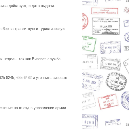
виза действует, и дата выдачи.
 сбор за транзитную и туристическую
х недель, так как Визовая служба
25-8245, 625-6482 и уточнить визовые
ешение на въезд в управлении армии