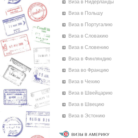
Виза в Нидерланды
Виза в Польшу
Виза в Португалию
Виза в Словакию
Виза в Словению
Виза в Финляндию
Виза во Францию
Виза в Чехию
Виза в Швейцарию
Виза в Швецию
Виза в Эстонию
ВИЗЫ В АМЕРИКУ