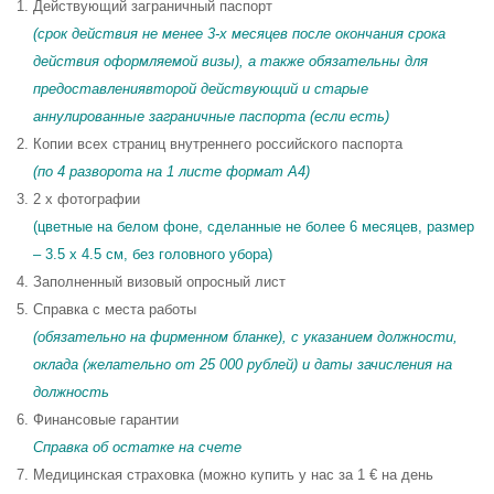
Действующий заграничный паспорт
(срок действия не менее 3-х месяцев после окончания срока
действия оформляемой визы), а также обязательны для
предоставлениявторой действующий и старые
аннулированные заграничные паспорта (если есть)
Копии всех страниц внутреннего российского паспорта
(по 4 разворота на 1 листе формат A4)
2 x фотографии
(цветные на белом фоне, сделанные не более 6 месяцев, размер
– 3.5 x 4.5 см, без головного убора)
Заполненный визовый опросный лист
Справка с места работы
(обязательно на фирменном бланке), с указанием должности,
оклада (желательно от 25 000 рублей) и даты зачисления на
должность
Финансовые гарантии
Справка об остатке на счете
Медицинская страховка (можно купить у нас за 1 € на день