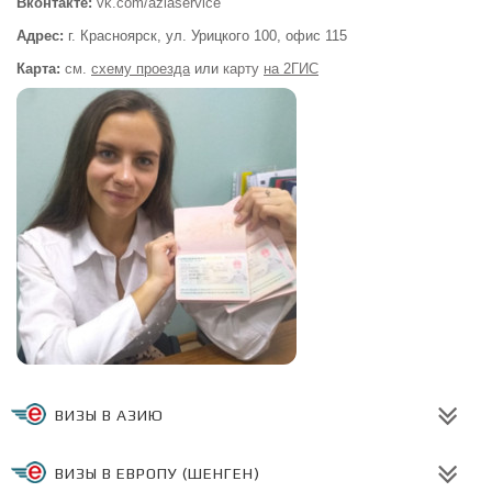
Вконтакте:
vk.com/aziaservice
Адрес:
г. Красноярск, ул. Урицкого 100,
офис 115
Карта:
см.
схему проезда
или
карту
на 2ГИС
ВИЗЫ В АЗИЮ
ВИЗЫ В ЕВРОПУ (ШЕНГЕН)