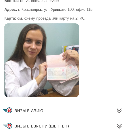
Вконтакте:
vk.com/aziaservice
Адрес:
г. Красноярск, ул. Урицкого 100,
офис 115
Карта:
см.
схему проезда
или
карту
на 2ГИС
ВИЗЫ В АЗИЮ
ВИЗЫ В ЕВРОПУ (ШЕНГЕН)