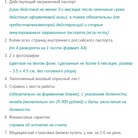
Действующий заграничный паспорт
(срок действия не менее 3-х месяцев после окончания срока
действия оформляемой визы), а также обязательны для
предоставлениявторой действующий и старые
аннулированные заграничные паспорта (если есть)
Копии всех страниц внутреннего российского паспорта
(по 4 разворота на 1 листе формат A4)
2 x фотографии
(цветные на белом фоне, сделанные не более 6 месяцев, размер
– 3.5 x 4.5 см, без головного убора)
Заполненный визовый опросный лист
Справка с места работы
(обязательно на фирменном бланке), с указанием должности,
оклада (желательно от 25 000 рублей) и даты зачисления на
должность
Финансовые гарантии
справка об остатке на счете
Медицинская страховка (можно купить у нас за 1 € на день