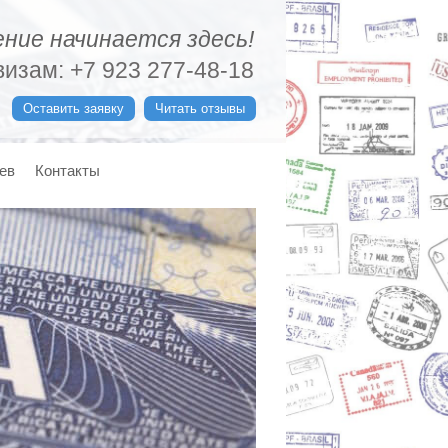
ние начинается здесь!
изам: +7 923 277-48-18
Оставить заявку
Читать отзывы
ев
Контакты