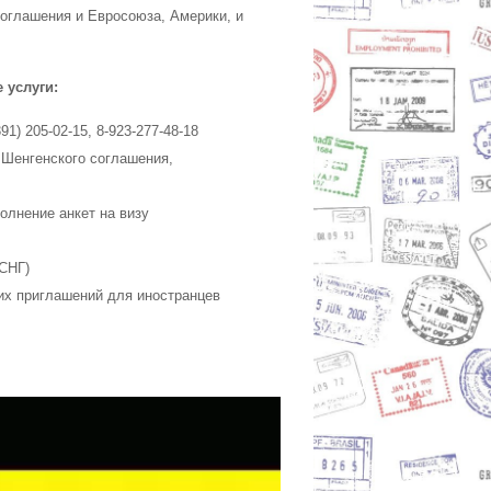
оглашения и Евросоюза, Америки, и
 услуги:
) 205-02-15, 8-923-277-48-18
 Шенгенского соглашения,
олнение анкет на визу
СНГ)
их приглашений для иностранцев