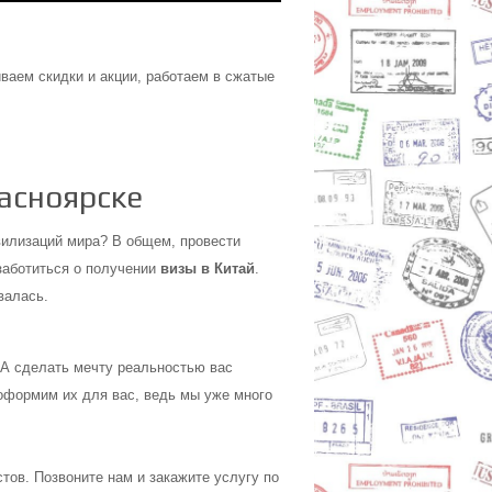
аем скидки и акции, работаем в сжатые
расноярске
вилизаций мира? В общем, провести
заботиться о получении
визы в Китай
.
валась.
. А сделать мечту реальностью вас
 оформим их для вас, ведь мы уже много
тов. Позвоните нам и закажите услугу по