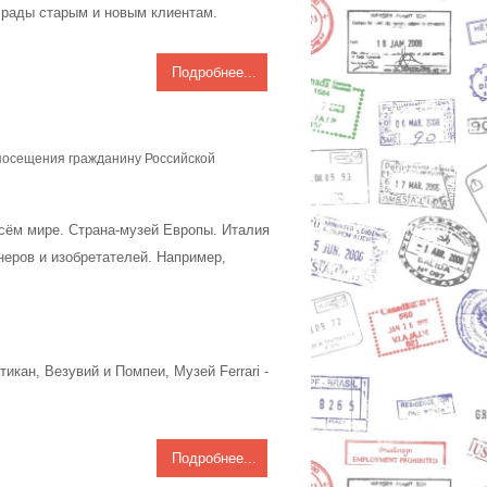
а рады старым и новым клиентам.
Подробнее...
е посещения гражданину Российской
сём мире. Страна-музей Европы. Италия
еров и изобретателей. Например,
икан, Везувий и Помпеи, Музей Ferrari -
Подробнее...