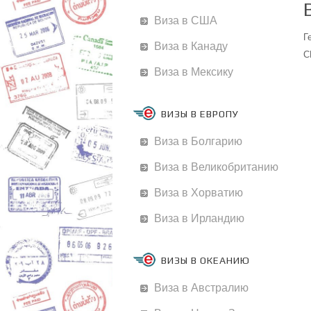
Виза в США
Г
Виза в Канаду
С
Виза в Мексику
ВИЗЫ В ЕВРОПУ
Виза в Болгарию
Виза в Великобританию
Виза в Хорватию
Виза в Ирландию
ВИЗЫ В ОКЕАНИЮ
Виза в Австралию