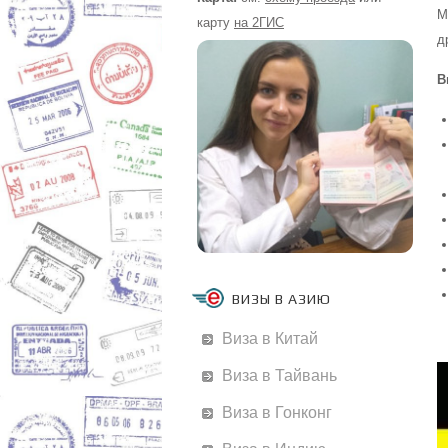
М
карту
на 2ГИС
д
В
ВИЗЫ В АЗИЮ
Виза в Китай
Виза в Тайвань
Виза в Гонконг