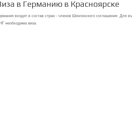
Виза в Германию в Красноярске
ермания входит в состав стран - членов Шенгенского соглашения. Для в
НГ необходима виза.