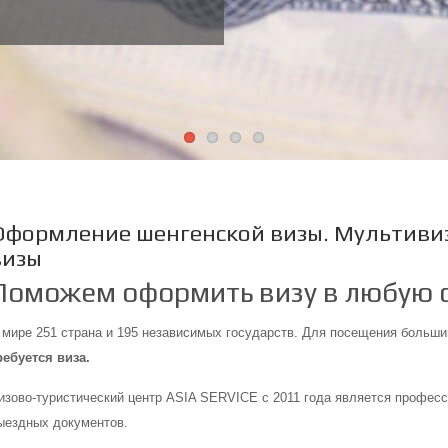
Оформление шенгенской визы. Мультивиз
визы
Поможем оформить визу в любую с
 мире 251 страна и 195 независимых государств. Для посещения больши
ребуется виза.
изово-туристический центр ASIA SERVICE c 2011 года является профес
ыездных документов.