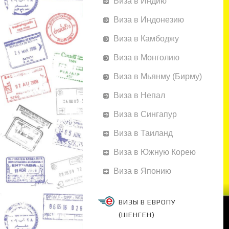
Виза в Индию
Виза в Индонезию
Виза в Камбоджу
Виза в Монголию
Виза в Мьянму (Бирму)
Виза в Непал
Виза в Сингапур
Виза в Таиланд
Виза в Южную Корею
Виза в Японию
ВИЗЫ В ЕВРОПУ
(ШЕНГЕН)