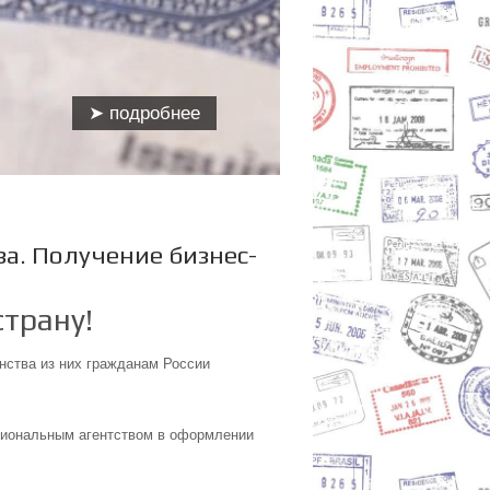
➤ подробнее
а. Получение бизнес-
трану!
нства из них гражданам России
сиональным агентством в оформлении