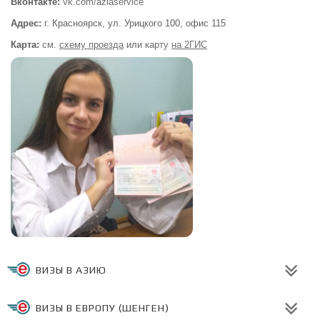
Вконтакте:
vk.com/aziaservice
Адрес:
г. Красноярск, ул. Урицкого 100,
офис 115
Карта:
см.
схему проезда
или
карту
на 2ГИС
ВИЗЫ В АЗИЮ
ВИЗЫ В ЕВРОПУ (ШЕНГЕН)