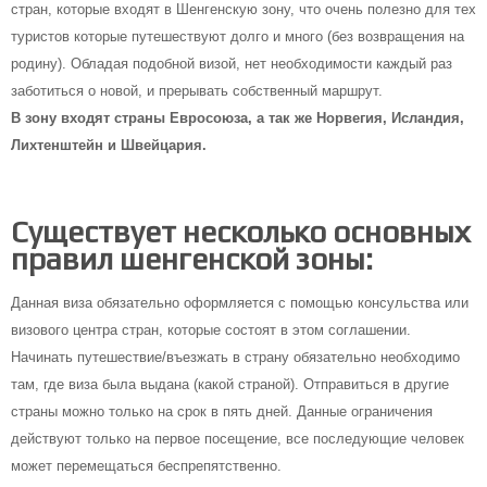
стран, которые входят в Шенгенскую зону, что очень полезно для тех
туристов которые путешествуют долго и много (без возвращения на
родину). Обладая подобной визой, нет необходимости каждый раз
заботиться о новой, и прерывать собственный маршрут.
В зону входят страны Евросоюза, а так же Норвегия, Исландия,
Лихтенштейн и Швейцария.
Существует несколько основных
правил шенгенской зоны:
Данная виза обязательно оформляется с помощью консульства или
визового центра стран, которые состоят в этом соглашении.
Начинать путешествие/въезжать в страну обязательно необходимо
там, где виза была выдана (какой страной). Отправиться в другие
страны можно только на срок в пять дней. Данные ограничения
действуют только на первое посещение, все последующие человек
может перемещаться беспрепятственно.