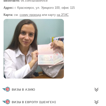
Вконтакте:
vk.com/aziaservice
Адрес:
г. Красноярск, ул. Урицкого 100,
офис 115
Карта:
см.
схему проезда
или
карту
на 2ГИС
ВИЗЫ В АЗИЮ
ВИЗЫ В ЕВРОПУ (ШЕНГЕН)