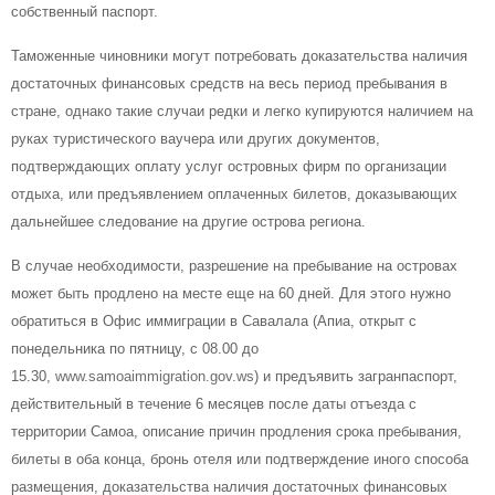
собственный паспорт.
Таможенные чиновники могут потребовать доказательства наличия
достаточных финансовых средств на весь период пребывания в
стране, однако такие случаи редки и легко купируются наличием на
руках туристического ваучера или других документов,
подтверждающих оплату услуг островных фирм по организации
отдыха, или предъявлением оплаченных билетов, доказывающих
дальнейшее следование на другие острова региона.
В случае необходимости, разрешение на пребывание на островах
может быть продлено на месте еще на 60 дней. Для этого нужно
обратиться в Офис иммиграции в Савалала (Апиа, открыт с
понедельника по пятницу, с 08.00 до
15.30,
www.samoaimmigration.gov.ws
) и предъявить загранпаспорт,
действительный в течение 6 месяцев после даты отъезда с
территории Самоа, описание причин продления срока пребывания,
билеты в оба конца, бронь отеля или подтверждение иного способа
размещения, доказательства наличия достаточных финансовых