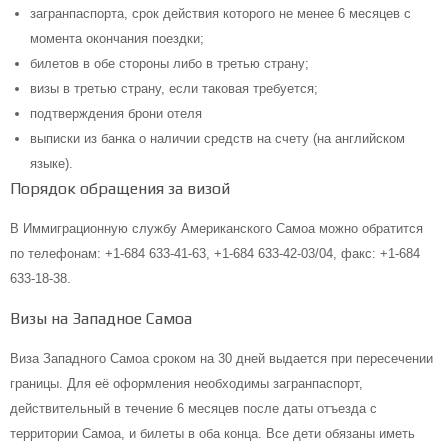
загранпаспорта, срок действия которого не менее 6 месяцев с
момента окончания поездки;
билетов в обе стороны либо в третью страну;
визы в третью страну, если таковая требуется;
подтверждения брони отеля
выписки из банка о наличии средств на счету (на английском
языке).
Порядок обращения за визой
В Иммиграционную службу Американского Самоа можно обратится
по телефонам: +1-684 633-41-63, +1-684 633-42-03/04, факс: +1-684
633-18-38.
Визы на Западное Самоа
Виза Западного Самоа сроком на 30 дней выдается при пересечении
границы. Для её оформления необходимы загранпаспорт,
действительный в течение 6 месяцев после даты отъезда с
территории Самоа, и билеты в оба конца. Все дети обязаны иметь