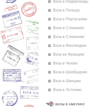
Виза в Нидерланды
Виза в Польшу
Виза в Португалию
Виза в Словакию
Виза в Словению
Виза в Финляндию
Виза во Францию
Виза в Чехию
Виза в Швейцарию
Виза в Швецию
Виза в Эстонию
ВИЗЫ В АМЕРИКУ