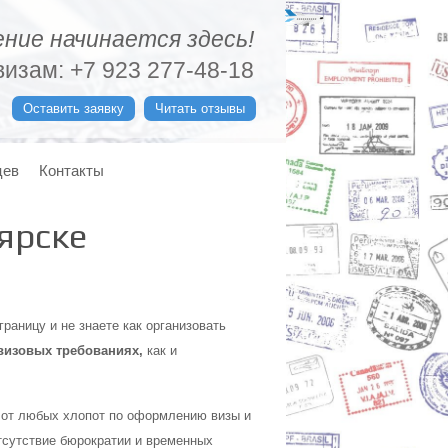
ние начинается здесь!
изам: +7 923 277-48-18
Оставить заявку
Читать отзывы
цев
Контакты
ярске
раницу и не знаете как организовать
визовых требованиях,
как и
 от любых хлопот по оформлению визы и
тсутствие бюрократии и временных