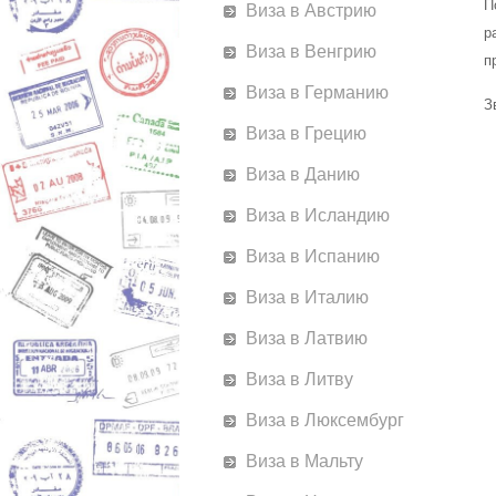
П
Виза в Австрию
р
Виза в Венгрию
п
Виза в Германию
З
Виза в Грецию
Виза в Данию
Виза в Исландию
Виза в Испанию
Виза в Италию
Виза в Латвию
Виза в Литву
Виза в Люксембург
Виза в Мальту