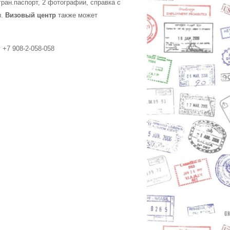
ран.паспорт, 2 фотографии, справка с
ы.
Визовый центр
также может
у
+7 908-2-058-058