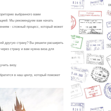
ерриторию выбранного вами
уацией. Мы рекомендуем вам начать
ениям - сложный процесс, который может
ьей другую страну? Вы решили расширить
 через страну и вам нужна виза для
учить визу.
ратится в наш центр, который поможет