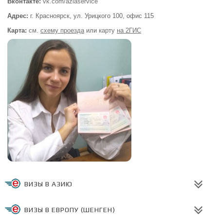
Вконтакте:
vk.com/aziaservice
Адрес:
г. Красноярск, ул. Урицкого 100,
офис 115
Карта:
см.
схему проезда
или
карту
на 2ГИС
ВИЗЫ В АЗИЮ
ВИЗЫ В ЕВРОПУ (ШЕНГЕН)