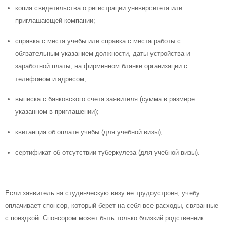
копия свидетельства о регистрации университета или
приглашающей компании;
справка с места учебы или справка с места работы с
обязательным указанием должности, даты устройства и
заработной платы, на фирменном бланке организации с
телефоном и адресом;
выписка с банковского счета заявителя (сумма в размере
указанном в приглашении);
квитанция об оплате учебы (для учебной визы);
сертификат об отсутствии туберкулеза (для учебной визы).
Если заявитель на студенческую визу не трудоустроен, учебу
оплачивает спонсор, который берет на себя все расходы, связанные
с поездкой. Спонсором может быть только близкий родственник.