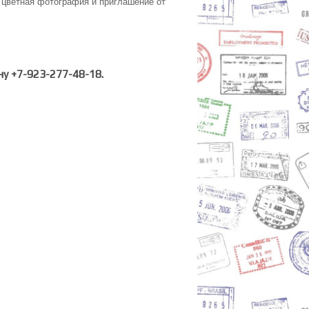
 цветная фотография и приглашение от
у +7-923-277-48-18.