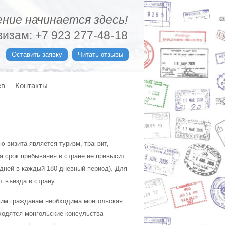
ние начинается здесь!
изам: +7 923 277-48-18
Оставить заявку
Читать отзывы
ев
Контакты
 визита является туризм, транзит,
а срок пребывания в стране не превысит
дней в каждый 180-дневный период). Для
 въезда в страну.
ским гражданам необходима монгольская
ходятся монгольские консульства -