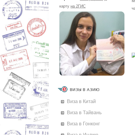
М
карту
на 2ГИС
ч
ВИЗЫ В АЗИЮ
Виза в Китай
Виза в Тайвань
Виза в Гонконг
Виза в Индию