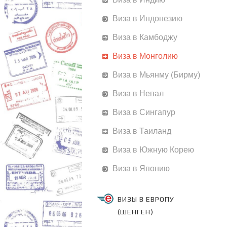
Виза в Индонезию
Виза в Камбоджу
Виза в Монголию
Виза в Мьянму (Бирму)
Виза в Непал
Виза в Сингапур
Виза в Таиланд
Виза в Южную Корею
Виза в Японию
ВИЗЫ В ЕВРОПУ
(ШЕНГЕН)