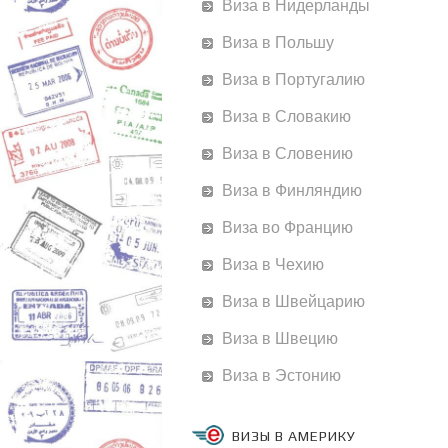
Виза в Нидерланды
Виза в Польшу
Виза в Португалию
Виза в Словакию
Виза в Словению
Виза в Финляндию
Виза во Францию
Виза в Чехию
Виза в Швейцарию
Виза в Швецию
Виза в Эстонию
ВИЗЫ В АМЕРИКУ