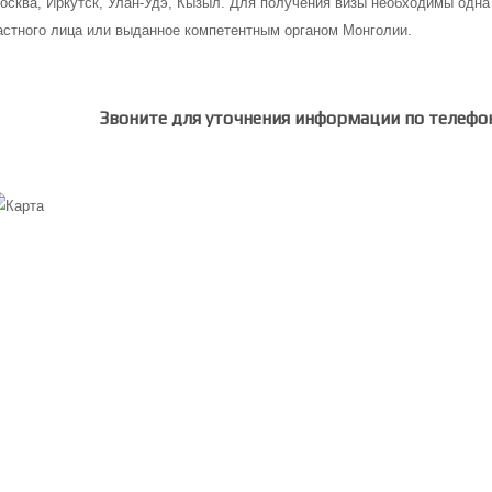
осква, Иркутск, Улан-Удэ, Кызыл. Для получения визы необходимы одна
астного лица или выданное компетентным органом Монголии.
Звоните для уточнения информации по телефон