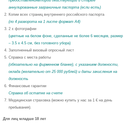
предоставлениявторой действующий и старые
аннулированные заграничные паспорта (если есть)
Копии всех страниц внутреннего российского паспорта
(по 4 разворота на 1 листе формат A4)
2 x фотографии
(цветные на белом фоне, сделанные не более 6 месяцев, размер
– 3.5 x 4.5 см, без головного убора)
Заполненный визовый опросный лист
Справка с места работы
(обязательно на фирменном бланке), с указанием должности,
оклада (желательно от 25 000 рублей) и даты зачисления на
должность
Финансовые гарантии
Справка об остатке на счете
Медицинская страховка (можно купить у нас за 1 € на день
пребывания).
Для лиц младше 18 лет