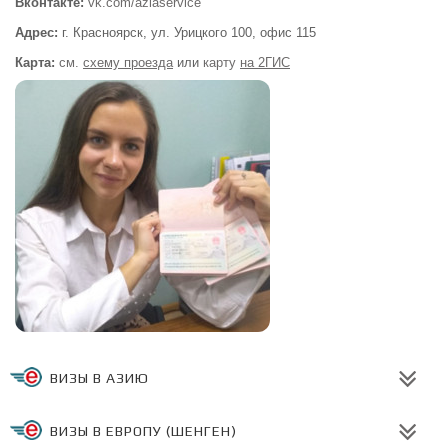
Вконтакте:
vk.com/aziaservice
Адрес:
г. Красноярск, ул. Урицкого 100,
офис 115
Карта:
см.
схему проезда
или
карту
на 2ГИС
ВИЗЫ В АЗИЮ
ВИЗЫ В ЕВРОПУ (ШЕНГЕН)