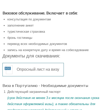
Визовое обслуживание. Включает в себя:
консультация по документам
заполнение анкет
туристическая страховка
бронь гостиницы
перевод всех необходимых документов
запись на конкретную дату и время на собеседование
Документы для скачивания:
Опросный лист на визу
Виза в Португалию - Необходимые документы
Действующий заграничный паспорт
(срок действия не менее 3-х месяцев после окончания срока
действия оформляемой визы), а также обязательны для