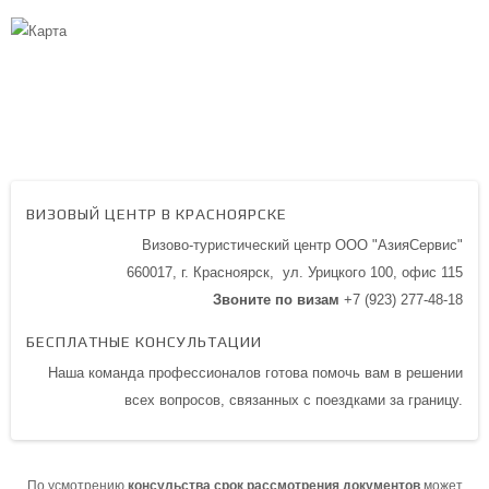
ВИЗОВЫЙ ЦЕНТР В КРАСНОЯРСКЕ
Визово-туристический центр ООО "АзияСервис"
660017, г. Красноярск,
ул. Урицкого 100,
офис 115
Звоните по визам
+7 (923) 277-48-18
БЕСПЛАТНЫЕ КОНСУЛЬТАЦИИ
Наша команда профессионалов готова помочь вам в решении
всех вопросов, связанных с поездками за границу.
По усмотрению
консульства срок рассмотрения документов
может