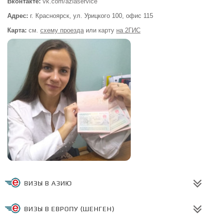
Вконтакте:
vk.com/aziaservice
Адрес:
г. Красноярск, ул. Урицкого 100,
офис 115
Карта:
см.
схему проезда
или
карту
на 2ГИС
ВИЗЫ В АЗИЮ
ВИЗЫ В ЕВРОПУ (ШЕНГЕН)