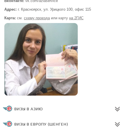
Вконтакте:
vk.com/aziaservice
Адрес:
г. Красноярск, ул. Урицкого 100,
офис 115
Карта:
см.
схему проезда
или
карту
на 2ГИС
ВИЗЫ В АЗИЮ
ВИЗЫ В ЕВРОПУ (ШЕНГЕН)