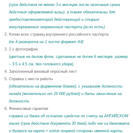
(срок действия не менее 3-х месяцев после окончания срока
действия оформляемой визы), а также обязательны для
предоставлениявторой действующий и старые
аннулированные заграничные паспорта (если есть)
Копии всех страниц внутреннего российского паспорта
(по 4 разворота на 1 листе формат A4)
2 x фотографии
(цветные на белом фоне, сделанные не более 6 месяцев, размер
– 3.5 x 4.5 см, без головного убора)
Заполненный визовый опросный лист
Справка с места работы
(обязательно на фирменном бланке), с указанием должности,
оклада (желательно от 25 000 рублей) и даты зачисления на
должность
Финансовые гарантии
справка из банка об остатке средств по счету на АНГИЙСКОМ
языке (срок действия документа 30 дней) либо чек из банкомата
о балансе на карте + копия лицевой стороны именной карты