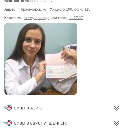
Вконтакте:
vk.com/aziaservice
Адрес:
г. Красноярск, ул. Урицкого 100,
офис 115
Карта:
см.
схему проезда
или
карту
на 2ГИС
ВИЗЫ В АЗИЮ
ВИЗЫ В ЕВРОПУ (ШЕНГЕН)