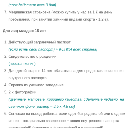
(срок действия чека 3 дня)
Медицинская страховка (можно купить у нас за 1 € на день
пребывания, при занятии зимними видами спорта - 1,2 €).
Для лиц младше 18 лет
Действующий заграничный паспорт
(если есть свой паспорт) + КОПИЯ всех страниц
Свидетельство о рождении
(простая копия)
Для детей старше 14 лет обязательна для предоставления копия
внутреннего паспорта
Справка из учебного заведения
2 x фотографии
(цветные, матовые, хорошего качества, сделанные недавно, на
светлом фоне, размер – 3.5 x 4.5 см)
Согласие на выезд ребенка, если едет без родителей или с одним
из них - нотариально заверенное + копия внутреннего паспорта
родителя(ей) (страница с фотографией и с пропиской)