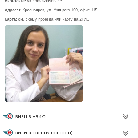
Вконтакте:
vk.com/aziaservice
Адрес:
г. Красноярск, ул. Урицкого 100,
офис 115
Карта:
см.
схему проезда
или
карту
на 2ГИС
ВИЗЫ В АЗИЮ
ВИЗЫ В ЕВРОПУ (ШЕНГЕН)