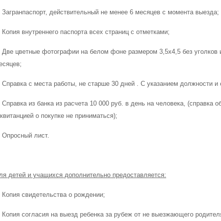
. Загранпаспорт, действительный не менее 6 месяцев с момента выезда;
. Копия внутреннего паспорта всех страниц с отметками;
. Две цветные фотографии на белом фоне размером 3,5х4,5 без уголков 
есяцев;
. Справка с места работы, не старше 30 дней . С указанием должности 
. Справка из банка из расчета 10 000 руб. в день на человека, (справка 
 квитанцией о покупке не приниматься);
. Опросный лист.
ля детей и учащихся дополнительно предоставляется:
. Копия свидетельства о рождении;
. Копия согласия на выезд ребенка за рубеж от не выезжающего родител