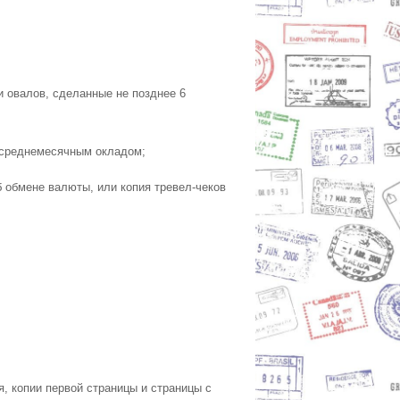
и овалов, сделанные не позднее 6
и среднемесячным окладом;
об обмене валюты, или копия тревел-чеков
я, копии первой страницы и страницы с