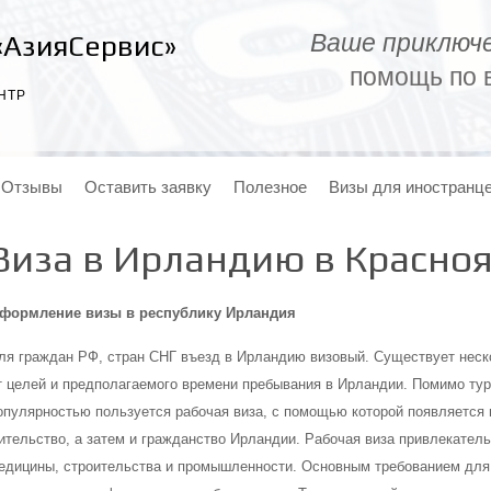
Ваше приключе
«АзияСервис»
помощь по в
НТР
Отзывы
Оставить заявку
Полезное
Визы для иностранц
Виза в Ирландию в Красно
формление визы в республику Ирландия
ля граждан РФ, стран СНГ въезд в Ирландию визовый. Существует неско
т целей и предполагаемого времени пребывания в Ирландии. Помимо ту
опулярностью пользуется рабочая виза, с помощью которой появляется 
ительство, а затем и гражданство Ирландии. Рабочая виза привлекатель
едицины, строительства и промышленности. Основным требованием для