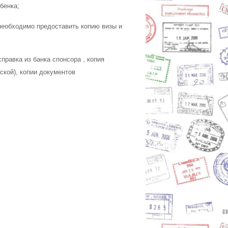
бенка;
необходимо предоставить копию визы и
правка из банка спонсора , копия
ской), копии документов