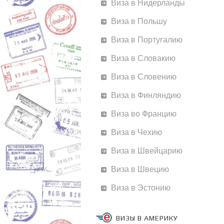
Виза в Нидерланды
Виза в Польшу
Виза в Португалию
Виза в Словакию
Виза в Словению
Виза в Финляндию
Виза во Францию
Виза в Чехию
Виза в Швейцарию
Виза в Швецию
Виза в Эстонию
ВИЗЫ В АМЕРИКУ