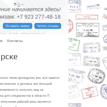
ние начинается здесь!
изам: +7 923 277-48-18
Оставить заявку
Читать отзывы
ев
Контакты
ярске
лько типов ирландских виз, все зависит
ристических и деловых виз большой
возможность получить вид на
на для специалистов в области IT,
 получения рабочей визы является