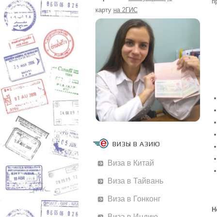
п
карту
на 2ГИС
ВИЗЫ В АЗИЮ
Виза в Китай
Виза в Тайвань
Виза в Гонконг
Н
Виза в Индию