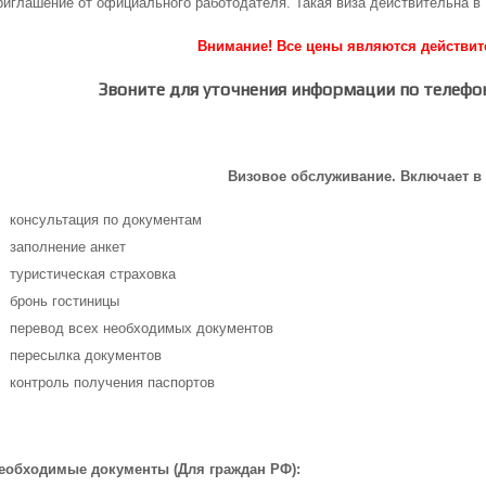
риглашение от официального работодателя. Такая виза действительна в 
Внимание! Все цены являются действи
Звоните для уточнения информации по телефон
Визовое обслуживание. Включает в 
консультация по документам
заполнение анкет
туристическая страховка
бронь гостиницы
перевод всех необходимых документов
пересылка документов
контроль получения паспортов
еобходимые документы (Для граждан РФ):