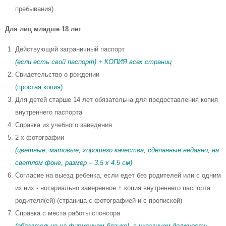
пребывания).
Для лиц младше 18 лет
Действующий заграничный паспорт
(если есть свой паспорт) + КОПИЯ всех страниц
Свидетельство о рождении
(простая копия)
Для детей старше 14 лет обязательна для предоставления копия
внутреннего паспорта
Справка из учебного заведения
2 x фотографии
(цветные, матовые, хорошего качества, сделанные недавно, на
светлом фоне, размер – 3.5 x 4.5 см)
Согласие на выезд ребенка, если едет без родителей или с одним
из них - нотариально заверенное + копия внутреннего паспорта
родителя(ей) (страница с фотографией и с пропиской)
Справка с места работы спонсора
(обязательно на фирменном бланке), с указанием должности,