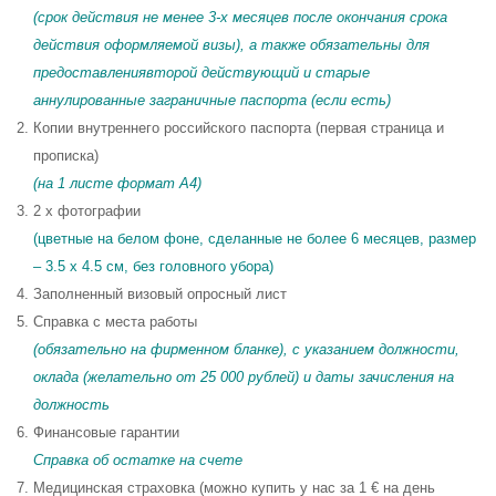
(срок действия не менее 3-х месяцев после окончания срока
действия оформляемой визы), а также обязательны для
предоставлениявторой действующий и старые
аннулированные заграничные паспорта (если есть)
Копии внутреннего российского паспорта (первая страница и
прописка)
(на 1 листе формат A4)
2 x фотографии
(цветные на белом фоне, сделанные не более 6 месяцев, размер
– 3.5 x 4.5 см, без головного убора)
Заполненный визовый опросный лист
Справка с места работы
(обязательно на фирменном бланке), с указанием должности,
оклада (желательно от 25 000 рублей) и даты зачисления на
должность
Финансовые гарантии
Справка об остатке на счете
Медицинская страховка (можно купить у нас за 1 € на день