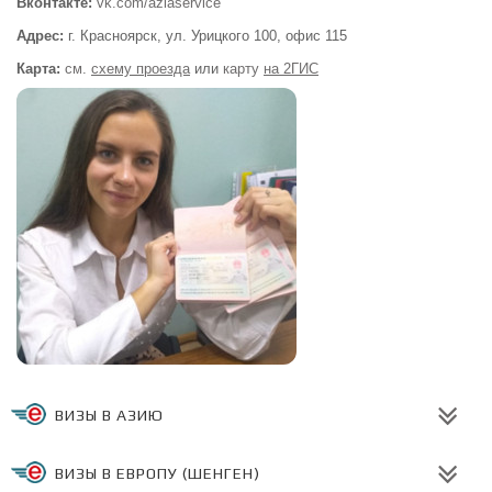
Вконтакте:
vk.com/aziaservice
Адрес:
г. Красноярск, ул. Урицкого 100,
офис 115
Карта:
см.
схему проезда
или
карту
на 2ГИС
ВИЗЫ В АЗИЮ
ВИЗЫ В ЕВРОПУ (ШЕНГЕН)