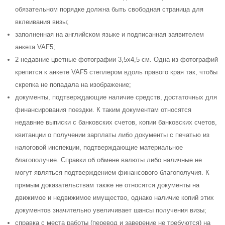
обязательном порядке должна быть свободная страница для
вклеивания визы;
заполненная на английском языке и подписанная заявителем
анкета VAF5;
2 недавние цветные фотографии 3,5х4,5 см. Одна из фотографий
крепится к анкете VAF5 степлером вдоль правого края так, чтобы
скрепка не попадала на изображение;
документы, подтверждающие наличие средств, достаточных для
финансирования поездки. К таким документам относятся
недавние выписки с банковских счетов, копии банковских счетов,
квитанции о получении зарплаты либо документы с печатью из
налоговой инспекции, подтверждающие материальное
благополучие. Справки об обмене валюты либо наличные не
могут являться подтверждением финансового благополучия. К
прямым доказательствам также не относятся документы на
движимое и недвижимое имущество, однако наличие копий этих
документов значительно увеличивает шансы получения визы;
справка с места работы (перевод и заверение не требуются) на