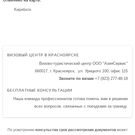
Отмечено на карте:
Кирибати
ВИЗОВЫЙ ЦЕНТР В КРАСНОЯРСКЕ
Визово-туристический центр ООО "АзияСервис"
660017, г. Красноярск,
ул. Урицкого 100,
офис 115
Звоните по визам
+7 (923) 277-48-18
БЕСПЛАТНЫЕ КОНСУЛЬТАЦИИ
Наша команда профессионалов готова помочь вам в решении
всех вопросов, связанных с поездками за границу.
По усмотрению
консульства срок рассмотрения документов
может