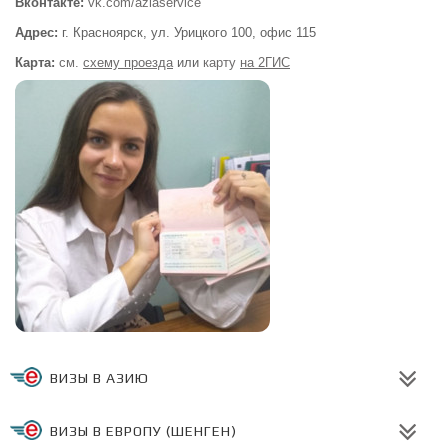
Вконтакте:
vk.com/aziaservice
Адрес:
г. Красноярск, ул. Урицкого 100,
офис 115
Карта:
см.
схему проезда
или
карту
на 2ГИС
ВИЗЫ В АЗИЮ
ВИЗЫ В ЕВРОПУ (ШЕНГЕН)