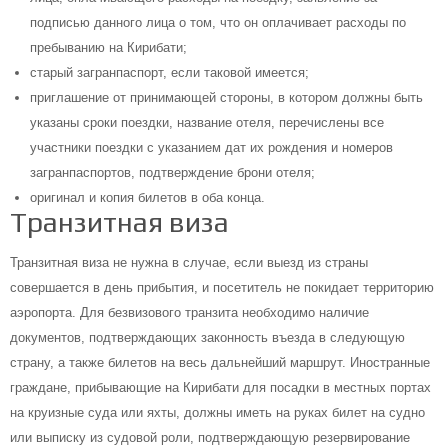
подписью данного лица о том, что он оплачивает расходы по
пребыванию на Кирибати;
старый загранпаспорт, если таковой имеется;
приглашение от принимающей стороны, в котором должны быть
указаны сроки поездки, название отеля, перечислены все
участники поездки с указанием дат их рождения и номеров
загранпаспортов, подтверждение брони отеля;
оригинал и копия билетов в оба конца.
Транзитная виза
Транзитная виза не нужна в случае, если выезд из страны
совершается в день прибытия, и посетитель не покидает территорию
аэропорта. Для безвизового транзита необходимо наличие
документов, подтверждающих законность въезда в следующую
страну, а также билетов на весь дальнейший маршрут. Иностранные
граждане, прибывающие на Кирибати для посадки в местных портах
на круизные суда или яхты, должны иметь на руках билет на судно
или выписку из судовой роли, подтверждающую резервирование