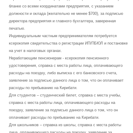
бланке со всеми координатами предприятия, с указанием
должности и оклада (желательно не менее $700), за подписью
директора предприятия и главного бухгалтера, заверенная
печатью.
Индивидуальным частным предпринимателям потребуется
ксерокопия свидетельства о регистрации ИП/ПБЮЛ и постановке
на учет в налоговых органах.
Неработающим пенсионерам - ксерокопия пенсионного
удостоверения, справка с места работы лица, оплачивающего
расходы на поездку, либо выписка с его банковского счета,
заявление за подписью данного лица о том, что он оплачивает
расходы по пребыванию на Кирибати.
Для студентов – студенческий билет, справка с места учебы,
справка с места работы лица, оплачивающего расходы на
поездку, заявление за подписью данного лица о том, что он
оплачивает расходы по пребыванию на Кирибати.
Для школьников – справка из школы, справка с места работы
лица, оплачивающего расходы на поездку, заявление за