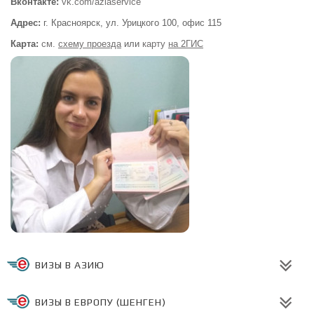
Вконтакте:
vk.com/aziaservice
Адрес:
г. Красноярск, ул. Урицкого 100,
офис 115
Карта:
см.
схему проезда
или
карту
на 2ГИС
ВИЗЫ В АЗИЮ
ВИЗЫ В ЕВРОПУ (ШЕНГЕН)