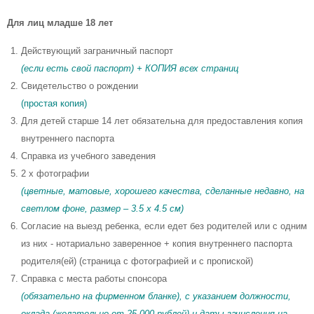
Для лиц младше 18 лет
Действующий заграничный паспорт
(если есть свой паспорт) + КОПИЯ всех страниц
Свидетельство о рождении
(простая копия)
Для детей старше 14 лет обязательна для предоставления копия
внутреннего паспорта
Справка из учебного заведения
2 x фотографии
(цветные, матовые, хорошего качества, сделанные недавно, на
светлом фоне, размер – 3.5 x 4.5 см)
Согласие на выезд ребенка, если едет без родителей или с одним
из них - нотариально заверенное + копия внутреннего паспорта
родителя(ей) (страница с фотографией и с пропиской)
Справка с места работы спонсора
(обязательно на фирменном бланке), с указанием должности,
оклада (желательно от 25 000 рублей) и даты зачисления на