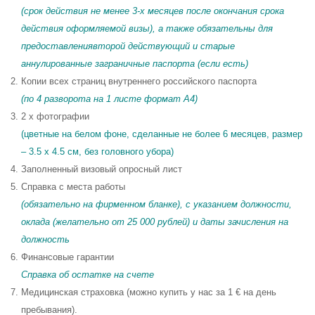
(срок действия не менее 3-х месяцев после окончания срока
действия оформляемой визы), а также обязательны для
предоставлениявторой действующий и старые
аннулированные заграничные паспорта (если есть)
Копии всех страниц внутреннего российского паспорта
(по 4 разворота на 1 листе формат A4)
2 x фотографии
(цветные на белом фоне, сделанные не более 6 месяцев, размер
– 3.5 x 4.5 см, без головного убора)
Заполненный визовый опросный лист
Справка с места работы
(обязательно на фирменном бланке), с указанием должности,
оклада (желательно от 25 000 рублей) и даты зачисления на
должность
Финансовые гарантии
Справка об остатке на счете
Медицинская страховка (можно купить у нас за 1 € на день
пребывания).