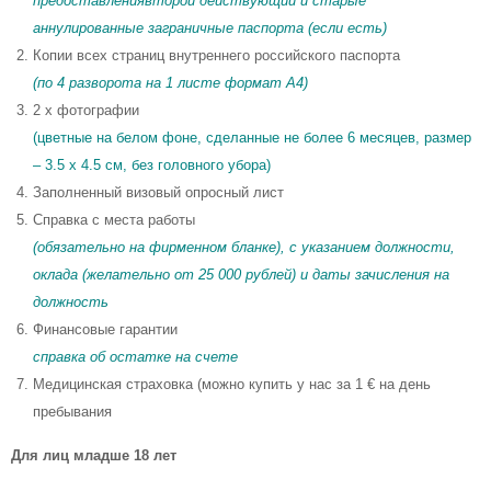
предоставлениявторой действующий и старые
аннулированные заграничные паспорта (если есть)
Копии всех страниц внутреннего российского паспорта
(по 4 разворота на 1 листе формат A4)
2 x фотографии
(цветные на белом фоне, сделанные не более 6 месяцев, размер
– 3.5 x 4.5 см, без головного убора)
Заполненный визовый опросный лист
Справка с места работы
(обязательно на фирменном бланке), с указанием должности,
оклада (желательно от 25 000 рублей) и даты зачисления на
должность
Финансовые гарантии
справка об остатке на счете
Медицинская страховка (можно купить у нас за 1 € на день
пребывания
Для лиц младше 18 лет