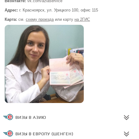
Вконтакте:
vk.com/aziaservice
Адрес:
г. Красноярск, ул. Урицкого 100,
офис 115
Карта:
см.
схему проезда
или
карту
на 2ГИС
ВИЗЫ В АЗИЮ
ВИЗЫ В ЕВРОПУ (ШЕНГЕН)